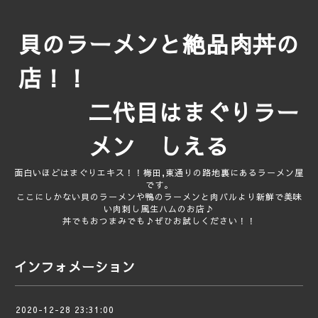
貝のラーメンと絶品肉丼の
店！！
二代目はまぐりラー
メン しえる
面白いほどはまぐりエキス！！梅田,東通りの路地裏にあるラーメン屋
です。
ここにしかない貝のラーメンや鴨のラーメンと肉バルより新鮮で美味
い肉刺し風生ハムのお店♪
丼でもおつまみでも♪ぜひお試しください！！
インフォメーション
2020-12-28 23:31:00