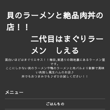
貝のラーメンと絶品肉丼の
店！！
二代目はまぐりラー
メン しえる
面白いほどはまぐりエキス！！梅田,東通りの路地裏にあるラーメン屋
です。
ここにしかない貝のラーメンや鴨のラーメンと肉バルより新鮮で美味
い肉刺し風生ハムのお店♪
丼でもおつまみでも♪ぜひお試しください！！
メニュー
ごはんもの