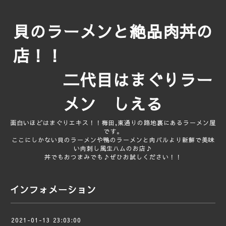
貝のラーメンと絶品肉丼の
店！！
二代目はまぐりラー
メン しえる
面白いほどはまぐりエキス！！梅田,東通りの路地裏にあるラーメン屋
です。
ここにしかない貝のラーメンや鴨のラーメンと肉バルより新鮮で美味
い肉刺し風生ハムのお店♪
丼でもおつまみでも♪ぜひお試しください！！
インフォメーション
2021-01-13 23:03:00