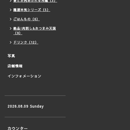
愛とお肉あふれる冷麺（3）
麺屋本気シリーズ（5）
ごはんもの（6）
絶品!肉刺し&おつまみ天国
（9）
ドリンク（12）
写真
店舗情報
インフォメーション
2026.08.09 Sunday
カウンター