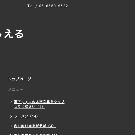
Tel / 06-6360-9822
！！
える
トップページ
メニュー
真下↓↓↓の太字文章をタップ
してください（1）
ラーメン（14）
肉!!肉!!肉まぜそば（4）