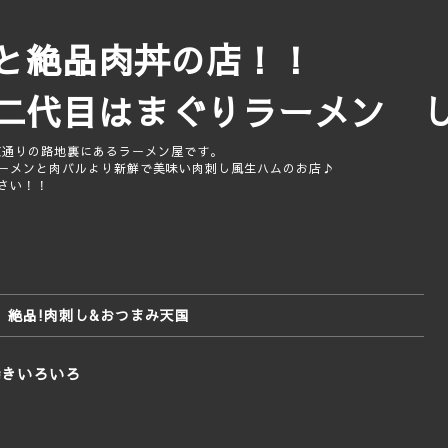
メンと絶品肉丼の店
まぐりラーメン し
東通りの路地裏にあるラーメン屋です。
ーメンと肉バルより新鮮で美味い肉刺し風生ハムのお店♪
さい！！
絶品!肉刺し&おつまみ天国
焼きいろいろ