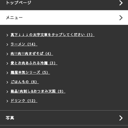
トップページ
メニュー
真下↓↓↓の太字文章をタップしてください（1）
ラーメン（14）
肉!!肉!!肉まぜそば（4）
愛とお肉あふれる冷麺（3）
麺屋本気シリーズ（5）
ごはんもの（6）
絶品!肉刺し&おつまみ天国（9）
ドリンク（12）
写真