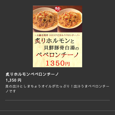
炙りホルモンペペロンチーノ
1,350 円
貝の出汁としまちょうオイルがたっぷり！出汁うまペペロンチー
ノです