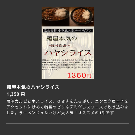
麺屋本気のハヤシライス
1,350 円
黒豚カルビと牛スライス、ひき肉をたっぷり、ニンニク唐辛子を
アクセントに炒めて特製のピリ辛デミグラスソースで炊き込みま
した。ラーメンじゃないけど大人気！オススメの1品です