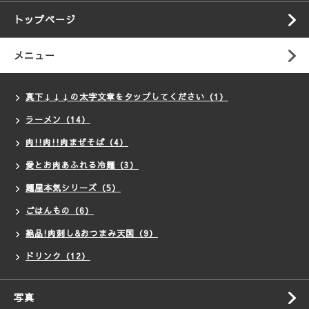
トップページ
メニュー
真下↓↓↓の太字文章をタップしてください（1）
ラーメン（14）
肉!!肉!!肉まぜそば（4）
愛とお肉あふれる冷麺（3）
麺屋本気シリーズ（5）
ごはんもの（6）
絶品!肉刺し&おつまみ天国（9）
ドリンク（12）
写真